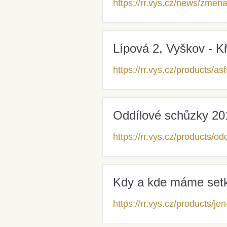
https://rr.vys.cz/news/zmena
Lípová 2, Vyškov - 
https://rr.vys.cz/products/as
Oddílové schůzky 20
https://rr.vys.cz/products/
Kdy a kde máme setk
https://rr.vys.cz/products/jen