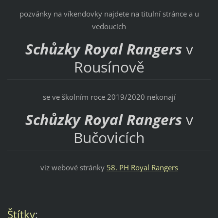
pozvánky na víkendovky najdete na titulní stránce a u
vedoucích
Schůzky Royal Rangers
v
Rousínově
se ve školním roce 2019/2020 nekonají
Schůzky Royal Rangers
v
Bučovicích
viz webové stránky
58. PH Royal Rangers
Štítky
: