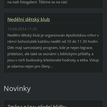
na naši fotogalerii. Těšíme se na vás!
Nedělní dětský klub
15.09.2014 11:25
Nedělní dětský klub je organizován Apoštolskou církví v
rámci bohoslužeb každou neděli od 10 do 11.30 hodin.
Děti mají samostatný program, kde je nejen legrace,
přátelství, ale také se seznámí s biblickými příběhy a
jsou v nich budovány křesťanské hodnoty a etika. Vstup
je zdarma nejen pro členy...
Novinky
Změna názvu přední hlídky