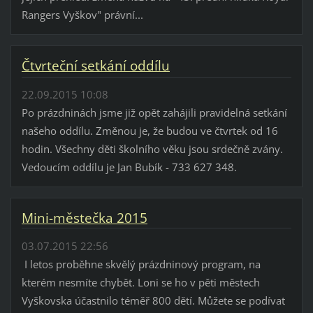
Rangers Vyškov" právní...
Čtvrteční setkání oddílu
22.09.2015 10:08
Po prázdninách jsme již opět zahájili pravidelná setkání
našeho oddílu. Změnou je, že budou ve čtvrtek od 16
hodin. Všechny děti školního věku jsou srdečně zvány.
Vedoucím oddílu je Jan Bubík - 733 627 348.
Mini-městečka 2015
03.07.2015 22:56
I letos proběhne skvělý prázdninový program, na
kterém nesmíte chybět. Loni se ho v pěti městech
Vyškovska účastnilo téměř 800 dětí. Můžete se podívat