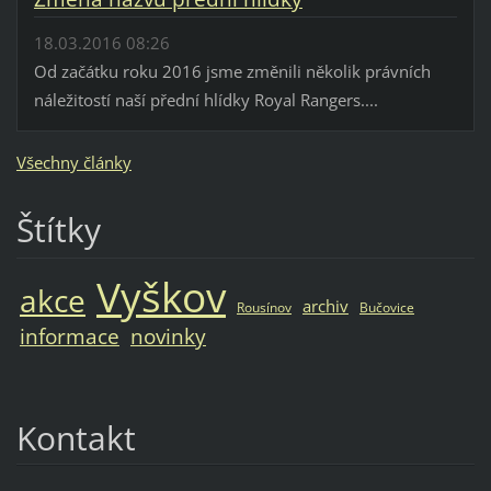
18.03.2016 08:26
Od začátku roku 2016 jsme změnili několik právních
náležitostí naší přední hlídky Royal Rangers....
Všechny články
Štítky
Vyškov
akce
archiv
Rousínov
Bučovice
informace
novinky
Kontakt