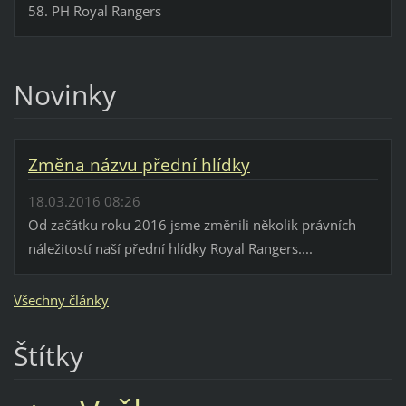
58. PH Royal Rangers
Novinky
Změna názvu přední hlídky
18.03.2016 08:26
Od začátku roku 2016 jsme změnili několik právních
náležitostí naší přední hlídky Royal Rangers....
Všechny články
Štítky