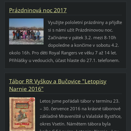
Prázdninová noc 2017
Využijte pololetní prázdniny a přijďte
si s námi užít Prázdninovou noc.
Začínáme v pátek 3.2. mezi 8-10h
dopoledne a končíme v sobotu 4.2.
okolo 16h. Pro děti Royal Rangers ve věku 7 až 14 let.
Přihlášky u vedoucích, účast hlaste do 27.1. telefonem.
Tábor RR Vyškov a Bučovice "Letopisy
Narnie 2016"
Letos jsme pořádali tábor v termínu 23.
– 30. července 2016 na krásné táborové
základně Mraveniště u Valašské Bystřice,
okres Vsetín. Námětem tábora byla