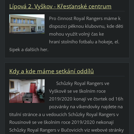
Lípová 2, Vyškov - Křesťanské centrum
Pro činnost Royal Rangers máme k
dispozici pěknou klubovnu, kde děti
mohou využít volný čas ke
hraní stolního fotbalu a hokeje, el.
šipek a dalších her.
Kdy a kde máme setkání oddílů
Schůzky Royal Rangers ve
Vyškově se ve školním roce
2019/2020 konají ve čtvrtek od 16h
pozvánky na víkendovky najdete na
titulní stránce a u vedoucích Schůzky Royal Rangers v
Rousínově se ve školním roce 2019/2020 nekonají
Schůzky Royal Rangers v Bučovicích viz webové stránky