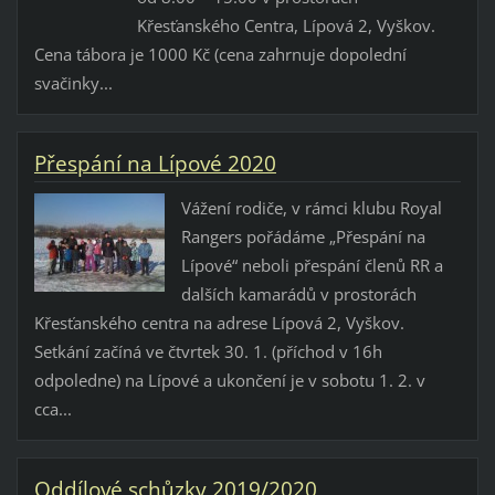
Křesťanského Centra, Lípová 2, Vyškov.
Cena tábora je 1000 Kč (cena zahrnuje dopolední
svačinky...
Přespání na Lípové 2020
Vážení rodiče, v rámci klubu Royal
Rangers pořádáme „Přespání na
Lípové“ neboli přespání členů RR a
dalších kamarádů v prostorách
Křesťanského centra na adrese Lípová 2, Vyškov.
Setkání začíná ve čtvrtek 30. 1. (příchod v 16h
odpoledne) na Lípové a ukončení je v sobotu 1. 2. v
cca...
Oddílové schůzky 2019/2020