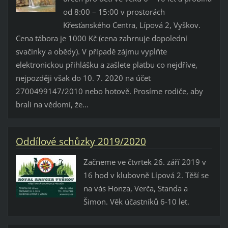
od 8:00 – 15:00 v prostorách
Křesťanského Centra, Lípová 2, Vyškov.
Cena tábora je 1000 Kč (cena zahrnuje dopolední
svačinky a obědy). V případě zájmu vyplňte
elektronickou přihlášku a zašlete platbu co nejdříve,
nejpozději však do 10. 7. 2020 na účet
2700499147/2010 nebo hotově. Prosíme rodiče, aby
brali na vědomí, že...
Oddílové schůzky 2019/2020
Začneme ve čtvrtek 26. září 2019 v
16 hod v klubovně Lípová 2. Těší se
na vás Honza, Verča, Standa a
Šimon. Věk účastníků 6-10 let.