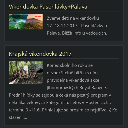
Víkendovka Pasohlávky+Pálava
Zveme děti na víkendovku
17.-18.11.2017 - Pasohlávky a
Pálava. Bližší info u vedoucích.
Krajská víkendovka 2017
Konec školního roku se
nezadržitelně blíží a s ním
pravidelná víkendová akce
jihomoravských Royal Rangers.
Přední hlídky se sejdou a čeká nás pestrý program v
několika věkových kategoriích. Letos v Hostěnicích v
termínu 9.-11.6. Přihlašujte se prosím co nejdříve :-) Ke
stažení:...