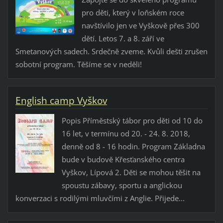
pro děti, který v loňském roce
navštívilo jen ve Vyškově přes 300
dětí. Letos 7. a 8. září ve
Smetanových sadech. Srdečně zveme. Kvůli dešti zrušen
sobotní program. Těšíme se v neděli!
English camp Vyškov
Popis Příměstský tábor pro děti od 10 do
16 let, v termínu od 20. - 24. 8. 2018,
denně od 8 - 16 hodin. Program Základna
bude v budově Křesťanského centra
Vyškov, Lípová 2. Děti se mohou těšit na
spoustu zábavy, sportu a anglickou
konverzaci s rodilými mluvčími z Anglie. Přijede...