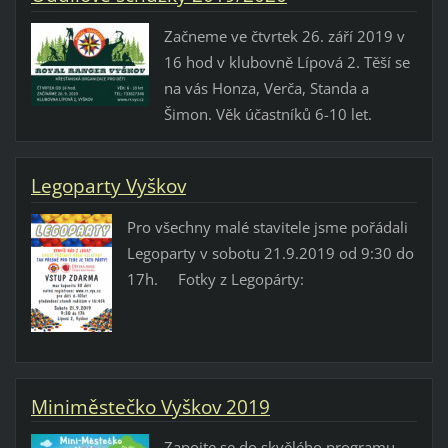
Začneme ve čtvrtek 26. září 2019 v
16 hod v klubovně Lípová 2. Těší se
na vás Honza, Verča, Standa a
Šimon. Věk účastníků 6-10 let.
Legoparty Vyškov
Pro všechny malé stavitele jsme pořádali
Legoparty v sobotu 21.9.2019 od 9:30 do
17h. Fotky z Legopárty:
Miniměstečko Vyškov 2019
Zapojte se do skvělého programu