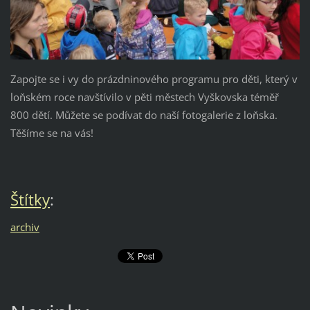
Zapojte se i vy do prázdninového programu pro děti, který v
loňském roce navštívilo v pěti městech Vyškovska téměř
800 dětí. Můžete se podívat do naší fotogalerie z loňska.
Těšíme se na vás!
Štítky
:
archiv