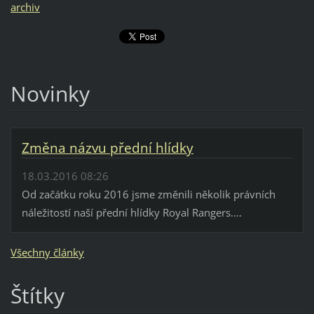
archiv
Novinky
Změna názvu přední hlídky
18.03.2016 08:26
Od začátku roku 2016 jsme změnili několik právních
náležitostí naší přední hlídky Royal Rangers....
Všechny články
Štítky